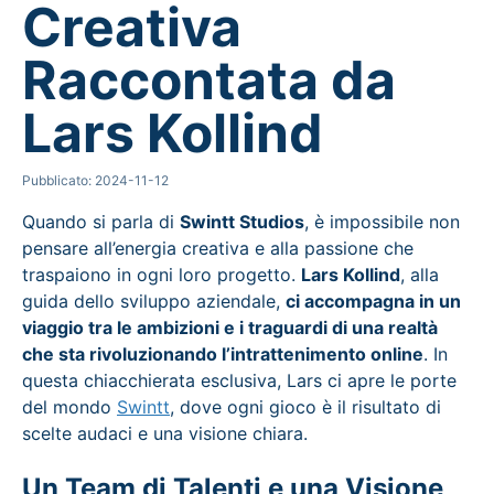
Creativa
Raccontata da
Lars Kollind
Pubblicato: 2024-11-12
Quando si parla di
Swintt Studios
, è impossibile non
pensare all’energia creativa e alla passione che
traspaiono in ogni loro progetto.
Lars Kollind
, alla
guida dello sviluppo aziendale,
ci accompagna in un
viaggio tra le ambizioni e i traguardi di una realtà
che sta rivoluzionando l’intrattenimento online
. In
questa chiacchierata esclusiva, Lars ci apre le porte
del mondo
Swintt
, dove ogni gioco è il risultato di
scelte audaci e una visione chiara.
Un Team di Talenti e una Visione