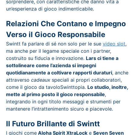
sorprendere, con caratteristiche che danno vita a
un’esperienza di gioco indimenticabile.
Relazioni Che Contano e Impegno
Verso il Gioco Responsabile
Swintt fa parlare di sé non solo per le sue
video slot
,
ma anche per il legame speciale con i partner,
costruito su fiducia e innovazione.
Lars ci tiene a
sottolineare come l’azienda si impegni
quotidianamente a coltivare rapporti duraturi
, anche
attraverso
cadeaux
speciali ai propri collaboratori,
come il gioco da tavoloSwinttopia.
Lo studio, inoltre,
mette al primo posto il gioco responsabile
,
integrando in ogni titolo messaggi e strumenti per
mantenere l’intrattenimento sicuro e piacevole.
Il Futuro Brillante di Swintt
I giochi come
Aloha Spirit XtraLock
e
Seven Seven